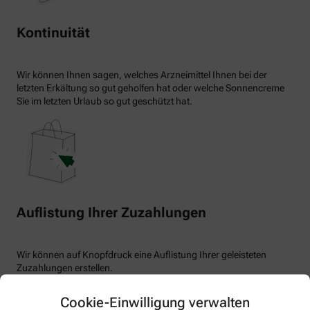
Kontinuität
Wir können Ihnen sagen, welches Arzneimittel Ihnen bei der
letzten Erkältung so gut geholfen hat oder welche Sonnencreme
Sie im letzten Urlaub so gut geschützt hat.
Auflistung Ihrer Zuzahlungen
Wir können auf Knopfdruck eine Auflistung Ihrer geleisteten
Zuzahlungen erstellen.
Cookie-Einwilligung verwalten