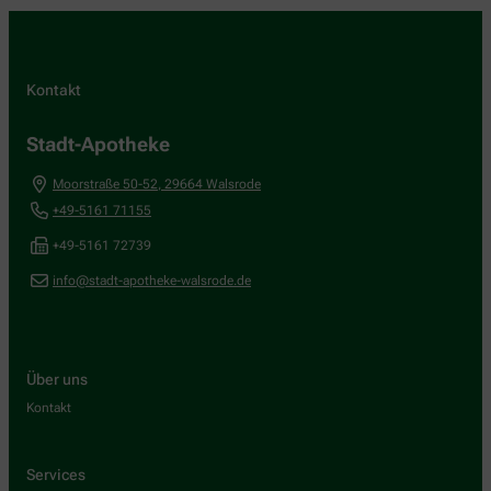
Kontakt
Stadt-Apotheke
Moorstraße 50-52
,
29664
Walsrode
+49-5161 71155
+49-5161 72739
info@stadt-apotheke-walsrode.de
Über uns
Kontakt
Services